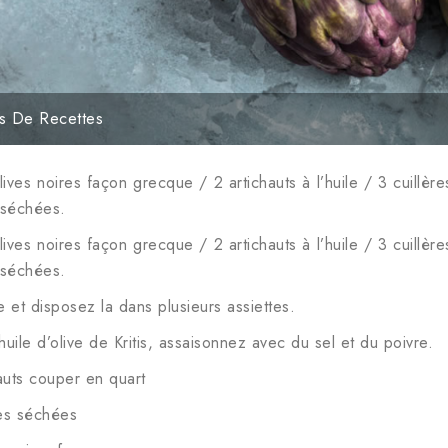
s De Recettes
ves noires façon grecque / 2 artichauts à l’huile / 3 cuillères
 séchées.
ves noires façon grecque / 2 artichauts à l’huile / 3 cuillères
 séchées.
e et disposez la dans plusieurs assiettes.
’huile d’olive de Kritis, assaisonnez avec du sel et du poivre.
hauts couper en quart
tes séchées