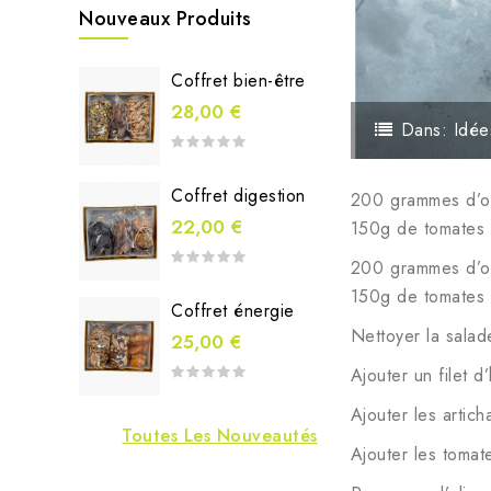
Nouveaux Produits
Coffret bien-être
28,00 €
Dans:
Idée
Coffret digestion
200 grammes d’oli
22,00 €
150g de tomates
200 grammes d’oli
150g de tomates
Coffret énergie
Nettoyer la salad
25,00 €
Ajouter un filet d
Ajouter les artic
Toutes Les Nouveautés
Ajouter les toma