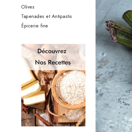
Olives
Tapenades et Antipastis
Épicerie fine