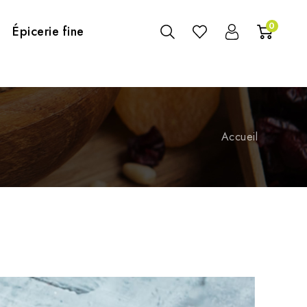
0
Épicerie fine
Accueil