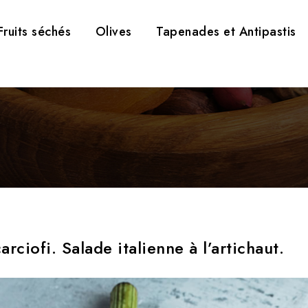
Fruits séchés
Olives
Tapenades et Antipastis
carciofi. Salade italienne à l’artichaut.