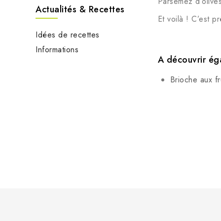
Parsemez d’olive
Actualités & Recettes
Et voilà ! C’est 
Idées de recettes
Informations
A découvrir ég
Brioche aux fru