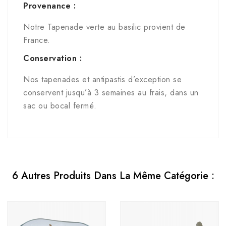
Provenance :
Notre Tapenade verte au basilic provient de
France.
Conservation :
Nos tapenades et antipastis d’exception se
conservent jusqu’à 3 semaines au frais, dans un
sac ou bocal fermé.
6 Autres Produits Dans La Même Catégorie :