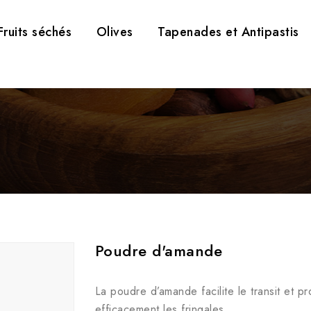
Fruits séchés
Olives
Tapenades et Antipastis
Poudre d'amande
La poudre d’amande facilite le transit et pr
efficacement les fringales.