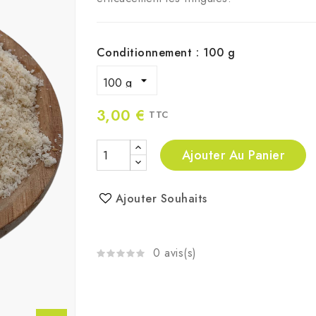
Conditionnement : 100 g
3,00 €
TTC
Ajouter Au Panier
Ajouter Souhaits
0 avis(s)