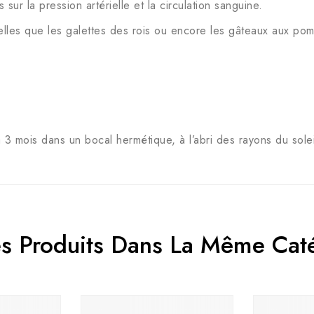
s sur la pression artérielle et la circulation sanguine.
 telles que les galettes des rois ou encore les gâteaux aux p
3 mois dans un bocal hermétique, à l’abri des rayons du solei
es Produits Dans La Même Caté