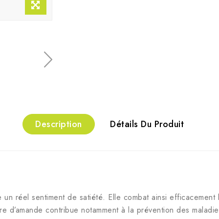
Description
Détails Du Produit
e un réel sentiment de satiété. Elle combat ainsi efficacement 
e d’amande contribue notamment à la prévention des maladies