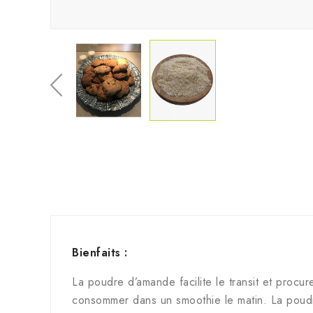
Bienfaits :
La poudre d’amande facilite le transit et procur
consommer dans un smoothie le matin. La poudr