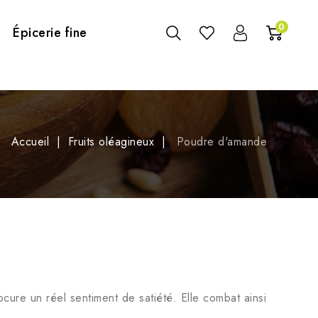
0
Épicerie fine
Accueil
Fruits oléagineux
Poudre d'amande
ocure un réel sentiment de satiété. Elle combat ainsi