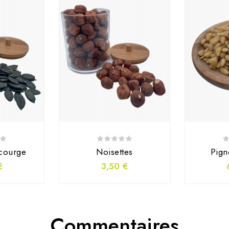
courge
Noisettes
Pign
€
3,50 €
Commentaires